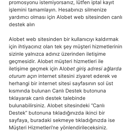
promosyonu istemiyorsanız, lütfen iptal kayıt
işlemini tamamlayın. Hesabınızı silmenize
yardımcı olması için Alobet web sitesinden canlı
destek alın
Alobet web sitesinden bir kullanıcıyı kaldırmak
için ihtiyacınız olan tek şey müşteri hizmetlerinin
sizinle yalnızca adınız üzerinden iletişime
geçmesidir. Alobet müşteri hizmetleri ile
iletişime geçmek için A
lobet giriş adresi ağlarda
oturum açın
internet sitesini ziyaret ederek ve
herhangi bir internet sitesi sayfasının sol üst
kısmında bulunan Canlı Destek butonuna
tıklayarak canlı destek talebinde
bulunabilirsiniz. Alobet sitesindeki “Canlı
Destek” butonuna tıkladığınızda ikinci bir
sayfaya, buradaki sekmeye tıkladığınızda ise
Müşteri Hizmetleri’ne yönlendirileceksiniz.