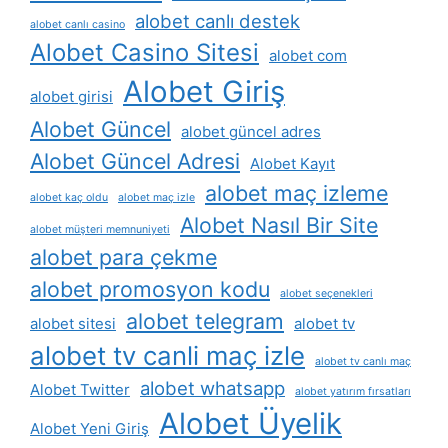
alobet canlı destek
alobet canlı casino
Alobet Casino Sitesi
alobet com
Alobet Giriş
alobet girisi
Alobet Güncel
alobet güncel adres
Alobet Güncel Adresi
Alobet Kayıt
alobet maç izleme
alobet kaç oldu
alobet maç izle
Alobet Nasıl Bir Site
alobet müşteri memnuniyeti
alobet para çekme
alobet promosyon kodu
alobet seçenekleri
alobet telegram
alobet sitesi
alobet tv
alobet tv canli maç izle
alobet tv canlı maç
alobet whatsapp
Alobet Twitter
alobet yatırım fırsatları
Alobet Üyelik
Alobet Yeni Giriş