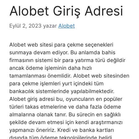
Alobet Giriş Adresi
Eylül 2, 2023
yazar
Alobet
Alobet web sitesi para çekme seçenekleri
sunmaya devam ediyor. Bu anlamda bahis
firmasının sistemi bir para yatırma türü değildir
ancak ödeme işleminin daha hızlı
tamamlanması önemlidir. Alobet web sitesinden
para çekme işlemleri yurt içindeki tüm
bankacılık sistemlerinde yapılabilmektedir.
Alobet giriş adresi bu, oyuncuların en popüler
türleri takas etmelerine ve daha fazla ödeme
almalarına olanak tanır. Bu sürecin en sağlıklı
şekilde devam etmesi için kendi araştırmanızı
yapmanızı öneririz. Kredi ve banka kartları
dışında tüm ödeme teknolojilerinde belirli