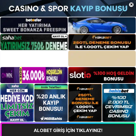
×
ALOBET GİRİŞ İÇİN TIKLAYINIZ!