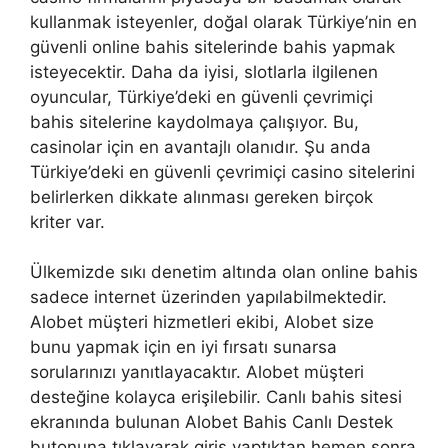
kullanmak isteyenler, doğal olarak Türkiye’nin en
güvenli online bahis sitelerinde bahis yapmak
isteyecektir. Daha da iyisi, slotlarla ilgilenen
oyuncular, Türkiye’deki en güvenli çevrimiçi
bahis sitelerine kaydolmaya çalışıyor. Bu,
casinolar için en avantajlı olanıdır. Şu anda
Türkiye’deki en güvenli çevrimiçi casino sitelerini
belirlerken dikkate alınması gereken birçok
kriter var.
Ülkemizde sıkı denetim altında olan online bahis
sadece internet üzerinden yapılabilmektedir.
Alobet müşteri hizmetleri ekibi, Alobet size
bunu yapmak için en iyi fırsatı sunarsa
sorularınızı yanıtlayacaktır. Alobet müşteri
desteğine kolayca erişilebilir. Canlı bahis sitesi
ekranında bulunan Alobet Bahis Canlı Destek
butonuna tıklayarak giriş yaptıktan hemen sonra