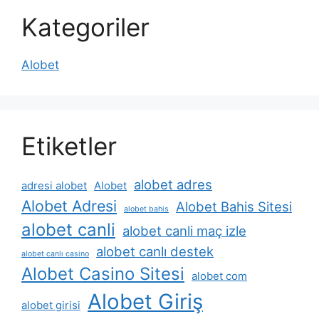
Kategoriler
Alobet
Etiketler
alobet adres
adresi alobet
Alobet
Alobet Adresi
Alobet Bahis Sitesi
alobet bahis
alobet canli
alobet canli maç izle
alobet canlı destek
alobet canlı casino
Alobet Casino Sitesi
alobet com
Alobet Giriş
alobet girisi