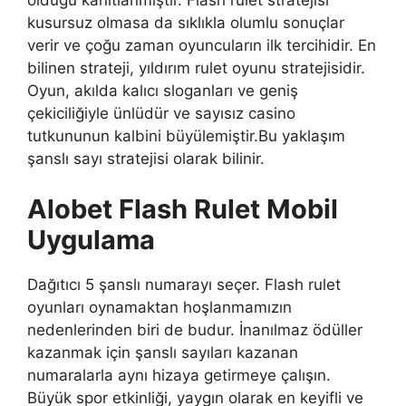
olduğu kanıtlanmıştır. Flash rulet stratejisi
kusursuz olmasa da sıklıkla olumlu sonuçlar
verir ve çoğu zaman oyuncuların ilk tercihidir. En
bilinen strateji, yıldırım rulet oyunu stratejisidir.
Oyun, akılda kalıcı sloganları ve geniş
çekiciliğiyle ünlüdür ve sayısız casino
tutkununun kalbini büyülemiştir.Bu yaklaşım
şanslı sayı stratejisi olarak bilinir.
Alobet Flash Rulet Mobil
Uygulama
Dağıtıcı 5 şanslı numarayı seçer. Flash rulet
oyunları oynamaktan hoşlanmamızın
nedenlerinden biri de budur. İnanılmaz ödüller
kazanmak için şanslı sayıları kazanan
numaralarla aynı hizaya getirmeye çalışın.
Büyük spor etkinliği, yaygın olarak en keyifli ve