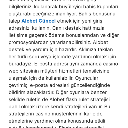
bilgilerinizi kullanarak büyüleyici bahis kuponları
oluşturabileceğinize inanılıyor. Bahis bonusunu
talep
Alobet Güncel
etmek için yeni giriş
adresinizi kullanın. Canlı destek hattımızla
iletişime geçerek ödeme bonuslarından ve diğer
promosyonlardan yararlanabilirsiniz. Alobet
destek ve yardım için hazırdır. Aklınıza takılan
her türlü soru veya işlemde yardımcı olmak için
buradayız. E-posta adresi aynı zamanda casino
web sitesinin müşteri hizmetleri temsilcisine
ulaşmak için de kullanılabilir. Oyuncular
çevrimiçi e-posta adresleri güncellendiğinde
bildirim alacaklardır. Diğer oyunlara benzer
şekilde ruletin de Alobet flash rulet stratejisi
dahil olmak üzere kendi stratejileri vardır. Bu
stratejilerin casino müşterilerinin kar elde
etmelerine yardımcı olma konusunda etkili