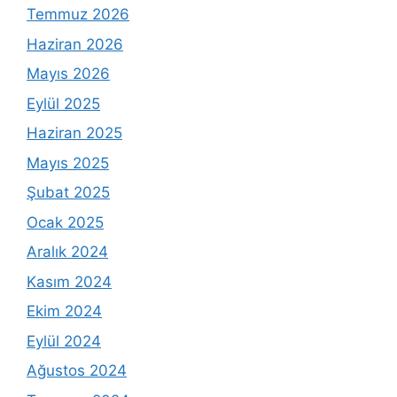
Temmuz 2026
Haziran 2026
Mayıs 2026
Eylül 2025
Haziran 2025
Mayıs 2025
Şubat 2025
Ocak 2025
Aralık 2024
Kasım 2024
Ekim 2024
Eylül 2024
Ağustos 2024