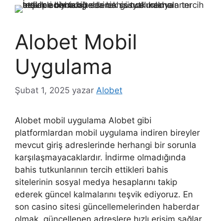
Alobet Mobil
Uygulama
Şubat 1, 2025
yazar
Alobet
Alobet mobil uygulama Alobet gibi
platformlardan mobil uygulama indiren bireyler
mevcut giriş adreslerinde herhangi bir sorunla
karşılaşmayacaklardır. İndirme olmadığında
bahis tutkunlarının tercih ettikleri bahis
sitelerinin sosyal medya hesaplarını takip
ederek güncel kalmalarını teşvik ediyoruz. En
son casino sitesi güncellemelerinden haberdar
olmak, güncellenen adreslere hızlı erişim sağlar.