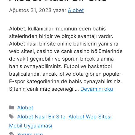
Ağustos 31, 2023
yazar
Alobet
Alobet, kullanıcıları memnun eden bahis
sitelerinden biridir ve birçok avantajı vardır.
Alobet nasıl bir site online bahislerin yanı sıra
web sitesi, casino ve canlı casino bölümlerinde
de vakit geçirebilir ve sporun birçok alanına
bahis oynayabilirsiniz. Futbol ve basketbol
başlıcalarıdır, ancak lol ve dota gibi en popüler
E-spor kategorilerine de bahis oynayabilirsiniz.
Sitenin canlı maç seçeneği …
Devamını oku
Kategoriler
Alobet
Etiketler
Alobet Nasıl Bir Site
,
Alobet Web Sitesi
Mobil Uygulaması
Yorum yap