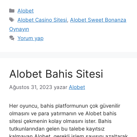
Kategoriler
Alobet
Etiketler
Alobet Casino Sitesi
,
Alobet Sweet Bonanza
Oynayın
Yorum yap
Alobet Bahis Sitesi
Ağustos 31, 2023
yazar
Alobet
Her oyuncu, bahis platformunun çok güvenilir
olmasını ve para yatırmanın ve Alobet bahis
sitesi çekmenin kolay olmasını ister. Bahis
tutkunlarından gelen bu talebe kayıtsız
kalmayan Alobet, gerekli işlem sayısını azaltarak