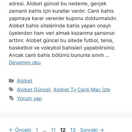
adresi. Alobet güncel bu nedenle, gerçek
zamanlı bahis için kurallar vardır. Canlı bahis
yapmaya karar verenler kuponu doldurmalıdır.
Alobet bahis sitelerinde bahis yapan onaylı
üyelerden ham veri almak kazanma şansınızı
arttırır. Alobet güncel bu sitede futbol, tenis,
basketbol ve voleybol bahisleri yapabilirsiniz.
Ancak canlı bahis bölümü bununla sınırlı …
Devamını oku
Kategoriler
Alobet
Etiketler
Alobet Güncel
,
Alobet Tv Canlı Maç İzle
Yorum yap
Sayfa
Sayfa
Sayfa
Sayfa
←
Önceki
1
…
11
12
13
Sonraki
→