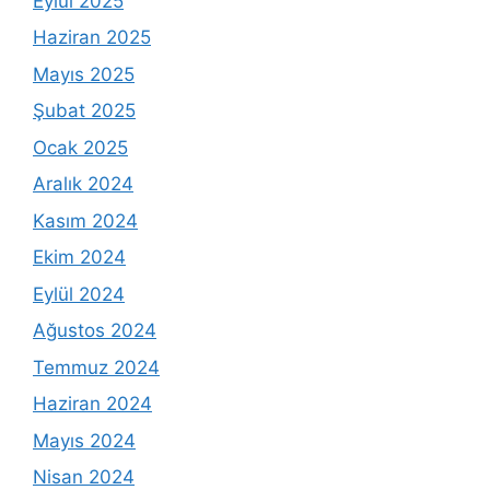
Eylül 2025
Haziran 2025
Mayıs 2025
Şubat 2025
Ocak 2025
Aralık 2024
Kasım 2024
Ekim 2024
Eylül 2024
Ağustos 2024
Temmuz 2024
Haziran 2024
Mayıs 2024
Nisan 2024