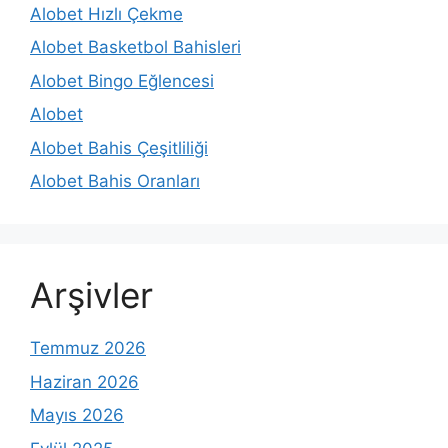
Alobet Hızlı Çekme
Alobet Basketbol Bahisleri
Alobet Bingo Eğlencesi
Alobet
Alobet Bahis Çeşitliliği
Alobet Bahis Oranları
Arşivler
Temmuz 2026
Haziran 2026
Mayıs 2026