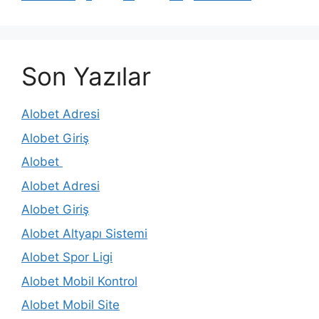
Son Yazılar
Alobet Adresi
Alobet Giriş
Alobet
Alobet Adresi
Alobet Giriş
Alobet Altyapı Sistemi
Alobet Spor Ligi
Alobet Mobil Kontrol
Alobet Mobil Site