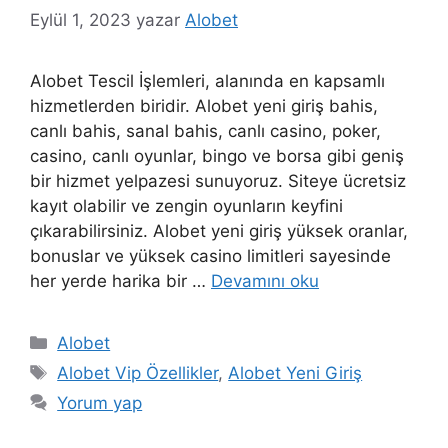
Eylül 1, 2023
yazar
Alobet
Alobet Tescil İşlemleri, alanında en kapsamlı
hizmetlerden biridir. Alobet yeni giriş bahis,
canlı bahis, sanal bahis, canlı casino, poker,
casino, canlı oyunlar, bingo ve borsa gibi geniş
bir hizmet yelpazesi sunuyoruz. Siteye ücretsiz
kayıt olabilir ve zengin oyunların keyfini
çıkarabilirsiniz. Alobet yeni giriş yüksek oranlar,
bonuslar ve yüksek casino limitleri sayesinde
her yerde harika bir …
Devamını oku
Kategoriler
Alobet
Etiketler
Alobet Vip Özellikler
,
Alobet Yeni Giriş
Yorum yap