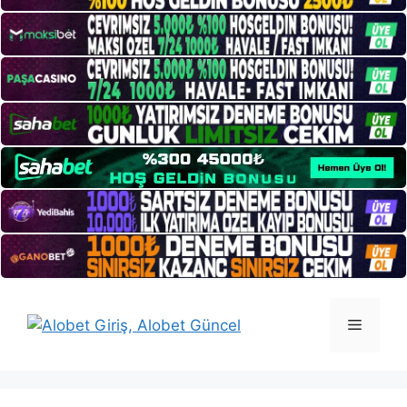
İçeriğe
atla
Menü