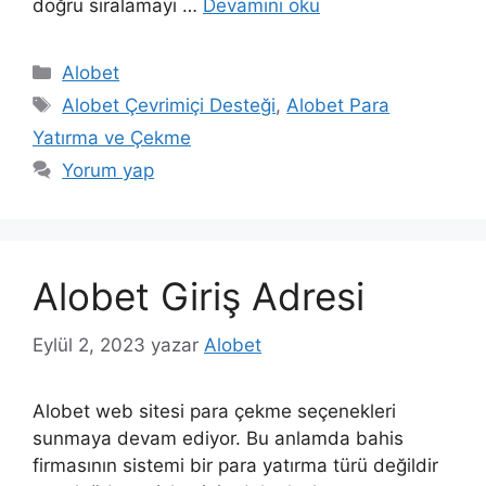
doğru sıralamayı …
Devamını oku
Kategoriler
Alobet
Etiketler
Alobet Çevrimiçi Desteği
,
Alobet Para
Yatırma ve Çekme
Yorum yap
Alobet Giriş Adresi
Eylül 2, 2023
yazar
Alobet
Alobet web sitesi para çekme seçenekleri
sunmaya devam ediyor. Bu anlamda bahis
firmasının sistemi bir para yatırma türü değildir