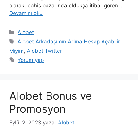
olarak, bahis pazarında oldukça itibar gören …
Devamını oku
Kategoriler
Alobet
Etiketler
Alobet Arkadaşımın Adına Hesap Açabilir
Miyim
,
Alobet Twitter
Yorum yap
Alobet Bonus ve
Promosyon
Eylül 2, 2023
yazar
Alobet