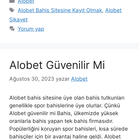
Alobet
Etiketler
Alobet Bahis Sitesine Kayıt Olmak
,
Alobet
Şikayet
Yorum yap
Alobet Güvenilir Mi
Ağustos 30, 2023
yazar
Alobet
Alobet bahis sitesine üye olan bahis tutkunları
genellikle spor bahislerine üye olurlar. Çünkü
Alobet güvenilir mi Bahis, ülkemizde yüksek
oranlarla bahis yapan tek bahis firmasıdır.
Popülerliğini koruyan spor bahisleri, kısa sürede
bahisçiler için bir avantaj haline geldi. Alobet