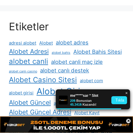
Etiketler
alobet adres
adresi alobet
Alobet
Alobet Adresi
Alobet Bahis Sitesi
alobet bahis
alobet canli
alobet canli maç izle
alobet canlı destek
alobet canlı casino
Alobet Casino Sitesi
alobet com
Alobet Giriş
alobet girisi
Alobet Güncel
alobet güncel adres
Alobet Güncel Adresi
Alobet Kayıt
×
alobet maç izleme
alobet kaç oldu
alobet maç izle
Alobet Nasıl Bir Site
alobet müşteri memnuniyeti