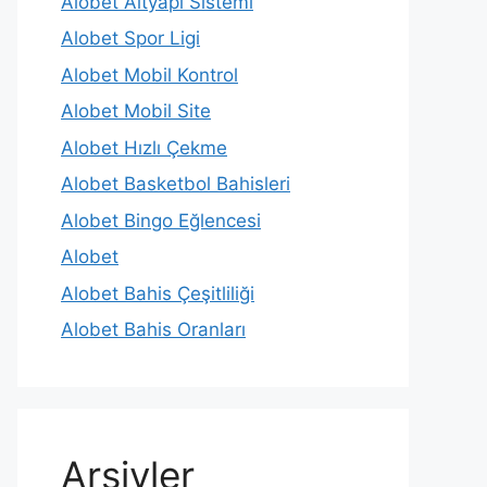
Alobet Altyapı Sistemi
Alobet Spor Ligi
Alobet Mobil Kontrol
Alobet Mobil Site
Alobet Hızlı Çekme
Alobet Basketbol Bahisleri
Alobet Bingo Eğlencesi
Alobet
Alobet Bahis Çeşitliliği
Alobet Bahis Oranları
Arşivler