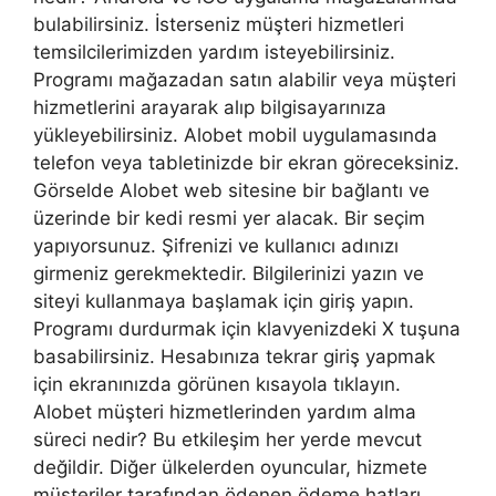
bulabilirsiniz. İsterseniz müşteri hizmetleri
temsilcilerimizden yardım isteyebilirsiniz.
Programı mağazadan satın alabilir veya müşteri
hizmetlerini arayarak alıp bilgisayarınıza
yükleyebilirsiniz. Alobet mobil uygulamasında
telefon veya tabletinizde bir ekran göreceksiniz.
Görselde Alobet web sitesine bir bağlantı ve
üzerinde bir kedi resmi yer alacak. Bir seçim
yapıyorsunuz. Şifrenizi ve kullanıcı adınızı
girmeniz gerekmektedir. Bilgilerinizi yazın ve
siteyi kullanmaya başlamak için giriş yapın.
Programı durdurmak için klavyenizdeki X tuşuna
basabilirsiniz. Hesabınıza tekrar giriş yapmak
için ekranınızda görünen kısayola tıklayın.
Alobet müşteri hizmetlerinden yardım alma
süreci nedir? Bu etkileşim her yerde mevcut
değildir. Diğer ülkelerden oyuncular, hizmete
müşteriler tarafından ödenen ödeme hatları