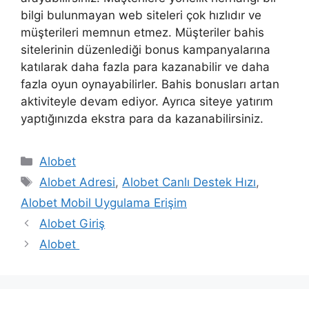
bilgi bulunmayan web siteleri çok hızlıdır ve
müşterileri memnun etmez. Müşteriler bahis
sitelerinin düzenlediği bonus kampanyalarına
katılarak daha fazla para kazanabilir ve daha
fazla oyun oynayabilirler. Bahis bonusları artan
aktiviteyle devam ediyor. Ayrıca siteye yatırım
yaptığınızda ekstra para da kazanabilirsiniz.
Kategoriler
Alobet
Etiketler
Alobet Adresi
,
Alobet Canlı Destek Hızı
,
Alobet Mobil Uygulama Erişim
Alobet Giriş
Alobet