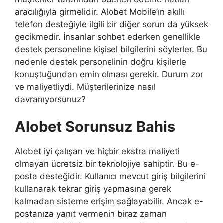
aracılığıyla girmelidir. Alobet Mobile’ın akıllı
telefon desteğiyle ilgili bir diğer sorun da yüksek
gecikmedir. İnsanlar sohbet ederken genellikle
destek personeline kişisel bilgilerini söylerler. Bu
nedenle destek personelinin doğru kişilerle
konuştuğundan emin olması gerekir. Durum zor
ve maliyetliydi. Müşterilerinize nasıl
davranıyorsunuz?
Alobet Sorunsuz Bahis
Alobet iyi çalışan ve hiçbir ekstra maliyeti
olmayan ücretsiz bir teknolojiye sahiptir. Bu e-
posta desteğidir. Kullanıcı mevcut giriş bilgilerini
kullanarak tekrar giriş yapmasına gerek
kalmadan sisteme erişim sağlayabilir. Ancak e-
postanıza yanıt vermenin biraz zaman