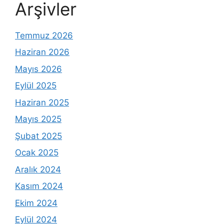
Arşivler
Temmuz 2026
Haziran 2026
Mayıs 2026
Eylül 2025
Haziran 2025
Mayıs 2025
Şubat 2025
Ocak 2025
Aralık 2024
Kasım 2024
Ekim 2024
Eylül 2024