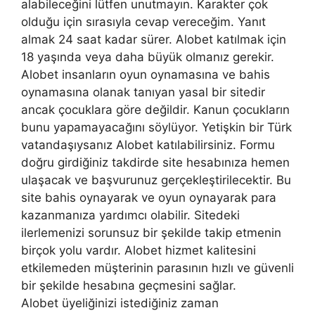
alabileceğini lütfen unutmayın. Karakter çok
olduğu için sırasıyla cevap vereceğim. Yanıt
almak 24 saat kadar sürer. Alobet katılmak için
18 yaşında veya daha büyük olmanız gerekir.
Alobet insanların oyun oynamasına ve bahis
oynamasına olanak tanıyan yasal bir sitedir
ancak çocuklara göre değildir. Kanun çocukların
bunu yapamayacağını söylüyor. Yetişkin bir Türk
vatandaşıysanız Alobet katılabilirsiniz. Formu
doğru girdiğiniz takdirde site hesabınıza hemen
ulaşacak ve başvurunuz gerçekleştirilecektir. Bu
site bahis oynayarak ve oyun oynayarak para
kazanmanıza yardımcı olabilir. Sitedeki
ilerlemenizi sorunsuz bir şekilde takip etmenin
birçok yolu vardır. Alobet hizmet kalitesini
etkilemeden müşterinin parasının hızlı ve güvenli
bir şekilde hesabına geçmesini sağlar.
Alobet üyeliğinizi istediğiniz zaman