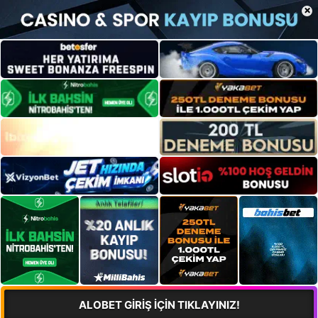
×
ALOBET GİRİŞ İÇİN TIKLAYINIZ!