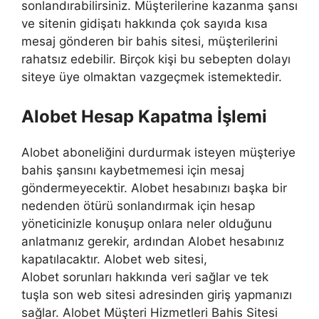
sonlandırabilirsiniz. Müşterilerine kazanma şansı
ve sitenin gidişatı hakkında çok sayıda kısa
mesaj gönderen bir bahis sitesi, müşterilerini
rahatsız edebilir. Birçok kişi bu sebepten dolayı
siteye üye olmaktan vazgeçmek istemektedir.
Alobet Hesap Kapatma İşlemi
Alobet aboneliğini durdurmak isteyen müşteriye
bahis şansını kaybetmemesi için mesaj
göndermeyecektir. Alobet hesabınızı başka bir
nedenden ötürü sonlandırmak için hesap
yöneticinizle konuşup onlara neler olduğunu
anlatmanız gerekir, ardından Alobet hesabınız
kapatılacaktır. Alobet web sitesi,
Alobet sorunları hakkında veri sağlar ve tek
tuşla son web sitesi adresinden giriş yapmanızı
sağlar. Alobet Müşteri Hizmetleri Bahis Sitesi