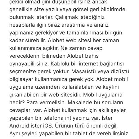
çekici olmadığını düşünebilirsiniz ancak
genellikle size yazılı veya görsel geri bildirimde
bulunmak isterler. Çalışmak istediğiniz
hesaplarla ilgili biraz araştırma ve analiz
yapmanız gerekiyor ve tamamlanması bir gün
kadar sürebilir. Alobet web sitesi her zaman
kullanımınıza açıktır. Ne zaman cevap
vereceklerini bilmeden Alobet bahis
oynayabilirsiniz. Kablolu bir internet bağlantısı
seçmenize gerek yoktur. Masaüstü veya dizüstü
bilgisayar kullanmanıza gerek yok. Alobet mobil
uygulama üzerinden kullanılabilen ve keyfini
çıkarılabilen bir web sitesidir. Mobil uygulama
nedir? Para vermelisin. Makalede bu soruların
cevapları var. Alobet kullanmak için akıllı şeyler
yapabilen bir telefona ihtiyacınız var. İster
Android ister iOS. Ürünün türü önemli değil.
Aynı şeyleri yapabilen bir tablet de verebilirsiniz.