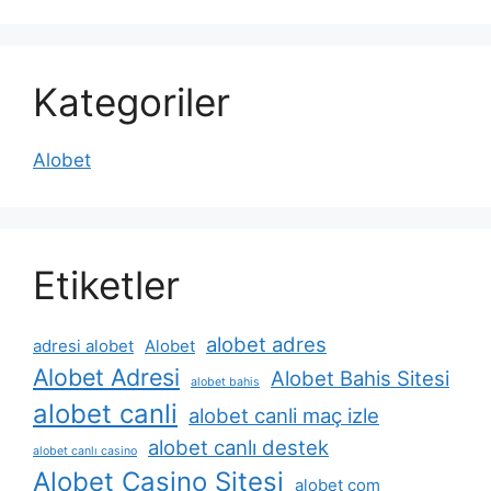
Kategoriler
Alobet
Etiketler
alobet adres
adresi alobet
Alobet
Alobet Adresi
Alobet Bahis Sitesi
alobet bahis
alobet canli
alobet canli maç izle
alobet canlı destek
alobet canlı casino
Alobet Casino Sitesi
alobet com