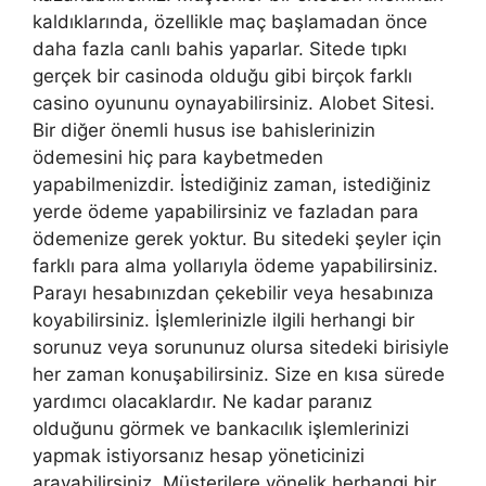
kaldıklarında, özellikle maç başlamadan önce
daha fazla canlı bahis yaparlar. Sitede tıpkı
gerçek bir casinoda olduğu gibi birçok farklı
casino oyununu oynayabilirsiniz. Alobet Sitesi.
Bir diğer önemli husus ise bahislerinizin
ödemesini hiç para kaybetmeden
yapabilmenizdir. İstediğiniz zaman, istediğiniz
yerde ödeme yapabilirsiniz ve fazladan para
ödemenize gerek yoktur. Bu sitedeki şeyler için
farklı para alma yollarıyla ödeme yapabilirsiniz.
Parayı hesabınızdan çekebilir veya hesabınıza
koyabilirsiniz. İşlemlerinizle ilgili herhangi bir
sorunuz veya sorununuz olursa sitedeki birisiyle
her zaman konuşabilirsiniz. Size en kısa sürede
yardımcı olacaklardır. Ne kadar paranız
olduğunu görmek ve bankacılık işlemlerinizi
yapmak istiyorsanız hesap yöneticinizi
arayabilirsiniz. Müşterilere yönelik herhangi bir