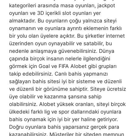
kategorileri arasında masa oyunları, jackpot
oyunları ve 3D içerikli slot oyunları yer
almaktadır. Bu oyunların çoğu yalnızca siteyi
oynamanın ve oyunlara ayrıntı eklemenin farklı
bir yolu olan üyelere açıktır. Bu şirketler internet
üzerinden oyun oynayabilir ve satabilir, bu
nedenle anlaşmaya güvenebilirsiniz. Dünya
çapında birçok insanın nelerle ilgilendiğini
görmek için Goal ve FIFA Alobet gibi grupları
takip edebilirsiniz. Canlı bahis yapmanızı
sağlayan bahis sitesi iyi bir sisteme ve düzenli
ve düzenli bir görünüme sahiptir. Siteye ücretsiz
üye olabilir ve kazanma şansına sahip
olabilirsiniz. Alobet yüksek oranları, siteyi birçok
ülkedeki farklı lig ve spor dallarındaki oyunlara
bahis oynamak için iyi bir yer haline getiriyor.
Doğru oyunlara bahis yaparsanız gerçek para
kazanabilirsiniz. Müşteriler bir siteden memnun