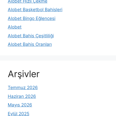
Alobet Hızlı Çekme
Alobet Basketbol Bahisleri
Alobet Bingo Eğlencesi
Alobet
Alobet Bahis Çeşitliliği
Alobet Bahis Oranları
Arşivler
Temmuz 2026
Haziran 2026
Mayıs 2026
Eylül 2025