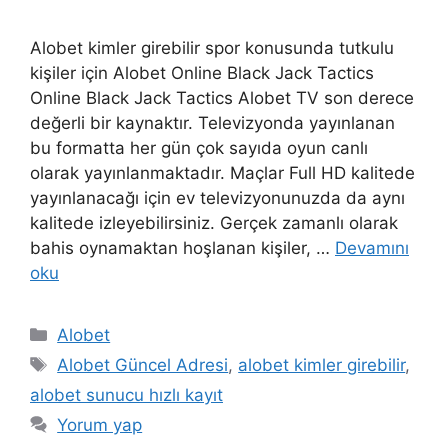
Alobet kimler girebilir spor konusunda tutkulu
kişiler için Alobet Online Black Jack Tactics
Online Black Jack Tactics Alobet TV son derece
değerli bir kaynaktır. Televizyonda yayınlanan
bu formatta her gün çok sayıda oyun canlı
olarak yayınlanmaktadır. Maçlar Full HD kalitede
yayınlanacağı için ev televizyonunuzda da aynı
kalitede izleyebilirsiniz. Gerçek zamanlı olarak
bahis oynamaktan hoşlanan kişiler, …
Devamını
oku
Kategoriler
Alobet
Etiketler
Alobet Güncel Adresi
,
alobet kimler girebilir
,
alobet sunucu hızlı kayıt
Yorum yap