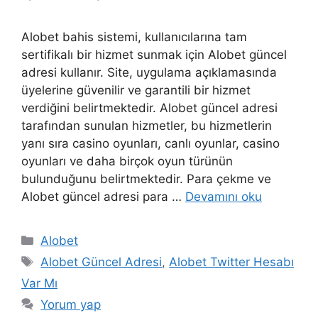
Alobet bahis sistemi, kullanıcılarına tam
sertifikalı bir hizmet sunmak için Alobet güncel
adresi kullanır. Site, uygulama açıklamasında
üyelerine güvenilir ve garantili bir hizmet
verdiğini belirtmektedir. Alobet güncel adresi
tarafından sunulan hizmetler, bu hizmetlerin
yanı sıra casino oyunları, canlı oyunlar, casino
oyunları ve daha birçok oyun türünün
bulunduğunu belirtmektedir. Para çekme ve
Alobet güncel adresi para …
Devamını oku
Kategoriler
Alobet
Etiketler
Alobet Güncel Adresi
,
Alobet Twitter Hesabı
Var Mı
Yorum yap