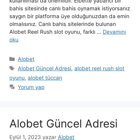
kullanılması da önemlidir. Elbette yabancı bir
bahis sitesinde canlı bahis oynamak istiyorsanız
saygın bir platforma üye olduğunuzdan da emin
olmalısınız. Canlı bahis sitelerinde bulunan
Alobet Reel Rush slot oyunu, farklı …
Devamını
oku
Kategoriler
Alobet
Etiketler
Alobet Güncel Adresi
,
alobet reel rush slot
oyunu
,
alobet tüccarı
Yorum yap
Alobet Güncel Adresi
Eylül 1, 2023
yazar
Alobet