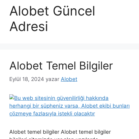
Alobet Güncel
Adresi
Alobet Temel Bilgiler
Eylül 18, 2024
yazar
Alobet
Alobet temel bilgiler Alobet temel bilgiler