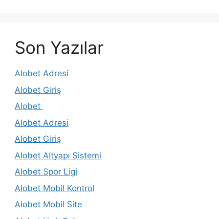
Son Yazılar
Alobet Adresi
Alobet Giriş
Alobet
Alobet Adresi
Alobet Giriş
Alobet Altyapı Sistemi
Alobet Spor Ligi
Alobet Mobil Kontrol
Alobet Mobil Site