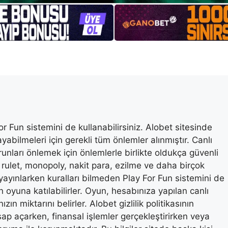
r Fun sistemini de kullanabilirsiniz. Alobet sitesinde
ayabilmeleri için gerekli tüm önlemler alınmıştır. Canlı
unları önlemek için önlemlerle birlikte oldukça güvenli
, rulet, monopoly, nakit para, ezilme ve daha birçok
ayınlarken kuralları bilmeden Play For Fun sistemini de
n oyuna katılabilirler. Oyun, hesabınıza yapılan canlı
 miktarını belirler. Alobet gizlilik politikasının
ap açarken, finansal işlemler gerçekleştirirken veya