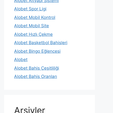
Alobet Altyapı Sistemi
Alobet Spor Ligi
Alobet Mobil Kontrol
Alobet Mobil Site
Alobet Hızlı Çekme
Alobet Basketbol Bahisleri
Alobet Bingo Eğlencesi
Alobet
Alobet Bahis Çeşitliliği
Alobet Bahis Oranları
Arşivler