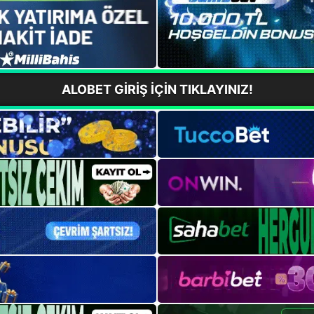
ALOBET GİRİŞ İÇİN TIKLAYINIZ!