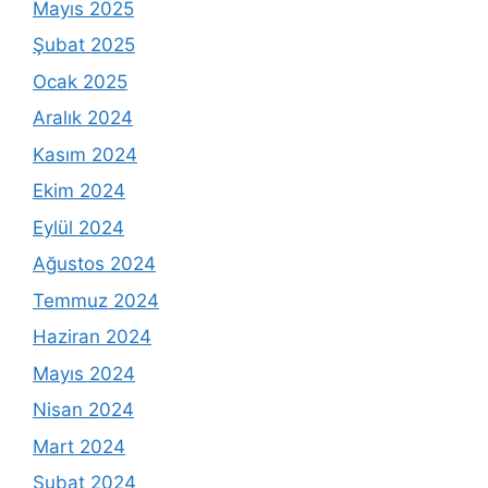
Mayıs 2025
Şubat 2025
Ocak 2025
Aralık 2024
Kasım 2024
Ekim 2024
Eylül 2024
Ağustos 2024
Temmuz 2024
Haziran 2024
Mayıs 2024
Nisan 2024
Mart 2024
Şubat 2024