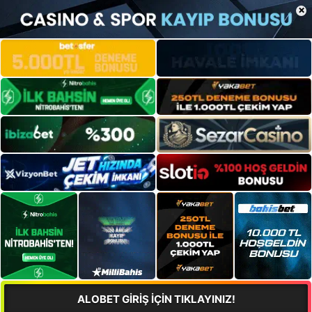
×
ALOBET GİRİŞ İÇİN TIKLAYINIZ!