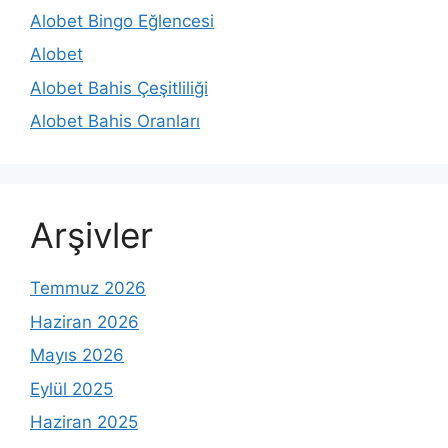
Alobet Bingo Eğlencesi
Alobet
Alobet Bahis Çeşitliliği
Alobet Bahis Oranları
Arşivler
Temmuz 2026
Haziran 2026
Mayıs 2026
Eylül 2025
Haziran 2025