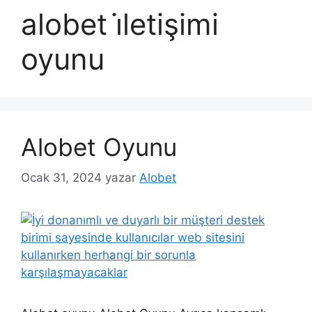
alobet i̇letişimi
oyunu
Alobet Oyunu
Ocak 31, 2024
yazar
Alobet