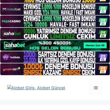
İçeriğe
atla
Menü