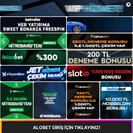
×
ALOBET GİRİŞ İÇİN TIKLAYINIZ!