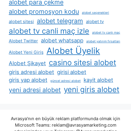
alobet para çekme
alobet promosyon kodu
alobet seçenekleri
alobet telegram
alobet sitesi
alobet tv
alobet tv canli maç izle
alobet tv canlı maç
alobet whatsapp
Alobet Twitter
alobet yatırım fırsatları
Alobet Üyelik
Alobet Yeni Giriş
casino sitesi alobet
Alobet Şikayet
giris adresi alobet
girisi alobet
giris yap alobet
kayit alobet
güncel adresi alobet
yeni giris alobet
yeni adresi alobet
Avrasya'nın en büyük reklam platformunda olmak için
Microsoft Teams:
reklam@avrasyamarketing.com