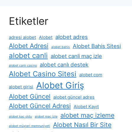
Etiketler
alobet adres
adresi alobet
Alobet
Alobet Adresi
Alobet Bahis Sitesi
alobet bahis
alobet canli
alobet canli maç izle
alobet canlı destek
alobet canlı casino
Alobet Casino Sitesi
alobet com
Alobet Giriş
alobet girisi
Alobet Güncel
alobet güncel adres
Alobet Güncel Adresi
Alobet Kayıt
alobet maç izleme
alobet kaç oldu
alobet maç izle
Alobet Nasıl Bir Site
alobet müşteri memnuniyeti