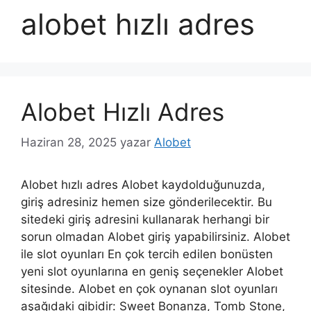
alobet hızlı adres
Alobet Hızlı Adres
Haziran 28, 2025
yazar
Alobet
Alobet hızlı adres Alobet kaydolduğunuzda,
giriş adresiniz hemen size gönderilecektir. Bu
sitedeki giriş adresini kullanarak herhangi bir
sorun olmadan Alobet giriş yapabilirsiniz. Alobet
ile slot oyunları En çok tercih edilen bonüsten
yeni slot oyunlarına en geniş seçenekler Alobet
sitesinde. Alobet en çok oynanan slot oyunları
aşağıdaki gibidir: Sweet Bonanza, Tomb Stone,