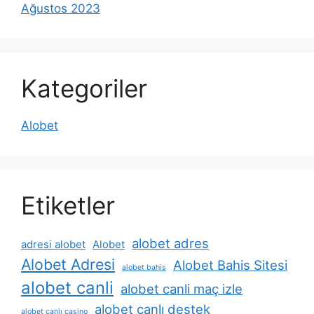
Ağustos 2023
Kategoriler
Alobet
Etiketler
alobet adres
adresi alobet
Alobet
Alobet Adresi
Alobet Bahis Sitesi
alobet bahis
alobet canli
alobet canli maç izle
alobet canlı destek
alobet canlı casino