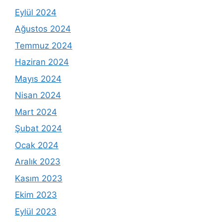
Eylül 2024
Ağustos 2024
Temmuz 2024
Haziran 2024
Mayıs 2024
Nisan 2024
Mart 2024
Şubat 2024
Ocak 2024
Aralık 2023
Kasım 2023
Ekim 2023
Eylül 2023