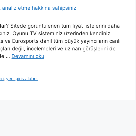
dar? Sitede görüntülenen tüm fiyat listelerini daha
ısınız. Oyunu TV sisteminiz üzerinden kendiniz
s ve Eurosports dahil tüm büyük yayıncıların canlı
çları değil, incelemeleri ve uzman görüşlerini de
tede …
Devamını oku
ri
,
yeni giris alobet