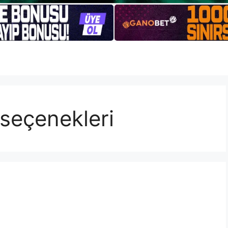
 seçenekleri