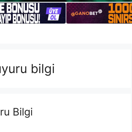
yuru bilgi
u Bilgi