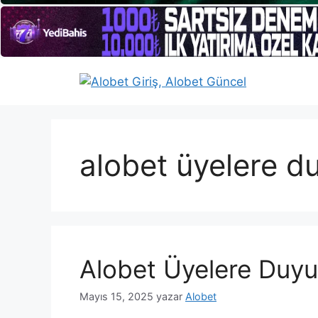
İçeriğe
atla
alobet üyelere du
Alobet Üyelere Duyur
Mayıs 15, 2025
yazar
Alobet