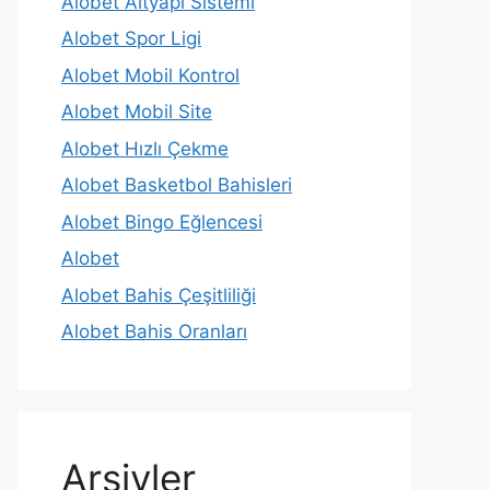
Alobet Altyapı Sistemi
Alobet Spor Ligi
Alobet Mobil Kontrol
Alobet Mobil Site
Alobet Hızlı Çekme
Alobet Basketbol Bahisleri
Alobet Bingo Eğlencesi
Alobet
Alobet Bahis Çeşitliliği
Alobet Bahis Oranları
Arşivler