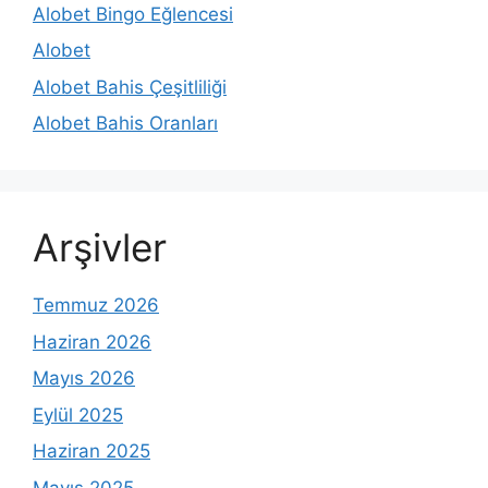
Alobet Bingo Eğlencesi
Alobet
Alobet Bahis Çeşitliliği
Alobet Bahis Oranları
Arşivler
Temmuz 2026
Haziran 2026
Mayıs 2026
Eylül 2025
Haziran 2025
Mayıs 2025