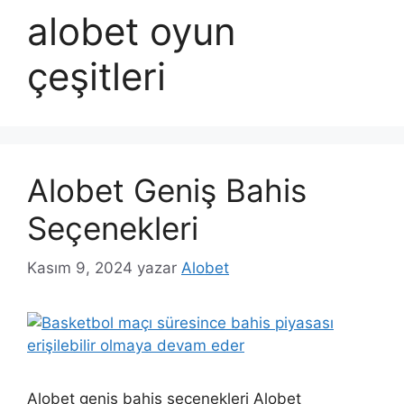
alobet oyun
çeşitleri
Alobet Geniş Bahis
Seçenekleri
Kasım 9, 2024
yazar
Alobet
Alobet geniş bahis seçenekleri Alobet