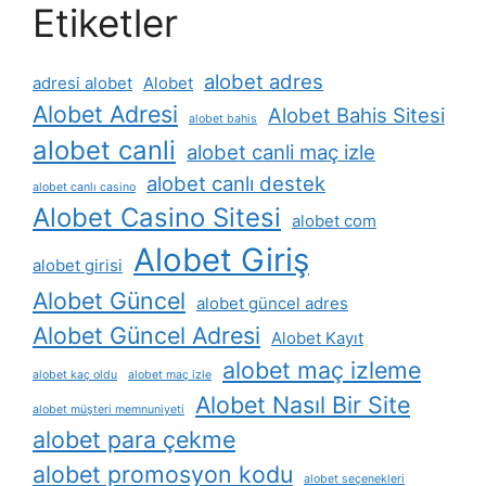
Etiketler
alobet adres
adresi alobet
Alobet
Alobet Adresi
Alobet Bahis Sitesi
alobet bahis
alobet canli
alobet canli maç izle
alobet canlı destek
alobet canlı casino
Alobet Casino Sitesi
alobet com
Alobet Giriş
alobet girisi
Alobet Güncel
alobet güncel adres
Alobet Güncel Adresi
Alobet Kayıt
alobet maç izleme
alobet kaç oldu
alobet maç izle
Alobet Nasıl Bir Site
alobet müşteri memnuniyeti
alobet para çekme
alobet promosyon kodu
alobet seçenekleri