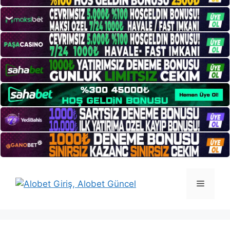
İçeriğe
atla
Menü