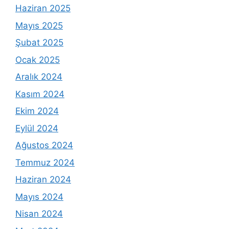
Haziran 2025
Mayıs 2025
Şubat 2025
Ocak 2025
Aralık 2024
Kasım 2024
Ekim 2024
Eylül 2024
Ağustos 2024
Temmuz 2024
Haziran 2024
Mayıs 2024
Nisan 2024