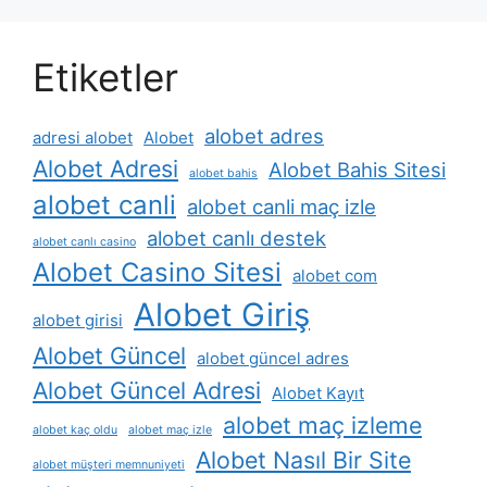
Etiketler
alobet adres
adresi alobet
Alobet
Alobet Adresi
Alobet Bahis Sitesi
alobet bahis
alobet canli
alobet canli maç izle
alobet canlı destek
alobet canlı casino
Alobet Casino Sitesi
alobet com
Alobet Giriş
alobet girisi
Alobet Güncel
alobet güncel adres
Alobet Güncel Adresi
Alobet Kayıt
alobet maç izleme
alobet kaç oldu
alobet maç izle
Alobet Nasıl Bir Site
alobet müşteri memnuniyeti