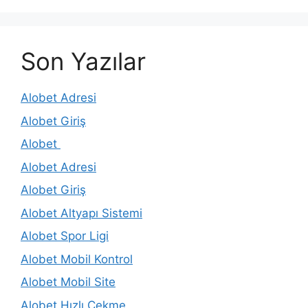
Son Yazılar
Alobet Adresi
Alobet Giriş
Alobet
Alobet Adresi
Alobet Giriş
Alobet Altyapı Sistemi
Alobet Spor Ligi
Alobet Mobil Kontrol
Alobet Mobil Site
Alobet Hızlı Çekme