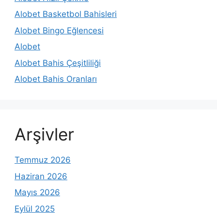
Alobet Basketbol Bahisleri
Alobet Bingo Eğlencesi
Alobet
Alobet Bahis Çeşitliliği
Alobet Bahis Oranları
Arşivler
Temmuz 2026
Haziran 2026
Mayıs 2026
Eylül 2025