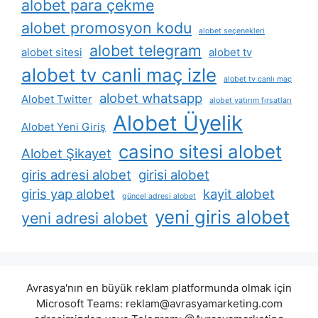
alobet para çekme
alobet promosyon kodu
alobet seçenekleri
alobet telegram
alobet sitesi
alobet tv
alobet tv canli maç izle
alobet tv canlı maç
alobet whatsapp
Alobet Twitter
alobet yatırım fırsatları
Alobet Üyelik
Alobet Yeni Giriş
casino sitesi alobet
Alobet Şikayet
giris adresi alobet
girisi alobet
giris yap alobet
kayit alobet
güncel adresi alobet
yeni giris alobet
yeni adresi alobet
Avrasya'nın en büyük reklam platformunda olmak için
Microsoft Teams:
reklam@avrasyamarketing.com